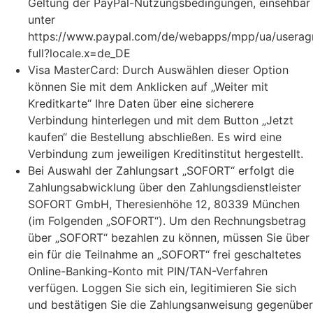
Geltung der PayPal-Nutzungsbedingungen, einsehbar
unter
https://www.paypal.com/de/webapps/mpp/ua/userag
full?locale.x=de_DE
Visa MasterCard: Durch Auswählen dieser Option
können Sie mit dem Anklicken auf „Weiter mit
Kreditkarte“ Ihre Daten über eine sicherere
Verbindung hinterlegen und mit dem Button „Jetzt
kaufen“ die Bestellung abschließen. Es wird eine
Verbindung zum jeweiligen Kreditinstitut hergestellt.
Bei Auswahl der Zahlungsart „SOFORT“ erfolgt die
Zahlungsabwicklung über den Zahlungsdienstleister
SOFORT GmbH, Theresienhöhe 12, 80339 München
(im Folgenden „SOFORT“). Um den Rechnungsbetrag
über „SOFORT“ bezahlen zu können, müssen Sie über
ein für die Teilnahme an „SOFORT“ frei geschaltetes
Online-Banking-Konto mit PIN/TAN-Verfahren
verfügen. Loggen Sie sich ein, legitimieren Sie sich
und bestätigen Sie die Zahlungsanweisung gegenüber