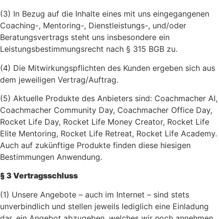
(3) In Bezug auf die Inhalte eines mit uns eingegangenen
Coaching-, Mentoring-, Dienstleistungs-, und/oder
Beratungsvertrags steht uns insbesondere ein
Leistungsbestimmungsrecht nach § 315 BGB zu.
(4) Die Mitwirkungspflichten des Kunden ergeben sich aus
dem jeweiligen Vertrag/Auftrag.
(5) Aktuelle Produkte des Anbieters sind: Coachmacher AI,
Coachmacher Community Day, Coachmacher Office Day,
Rocket Life Day, Rocket Life Money Creator, Rocket Life
Elite Mentoring, Rocket Life Retreat, Rocket Life Academy.
Auch auf zukünftige Produkte finden diese hiesigen
Bestimmungen Anwendung.
§ 3 Vertragsschluss
(1) Unsere Angebote – auch im Internet – sind stets
unverbindlich und stellen jeweils lediglich eine Einladung
dar, ein Angebot abzugeben, welches wir noch annehmen