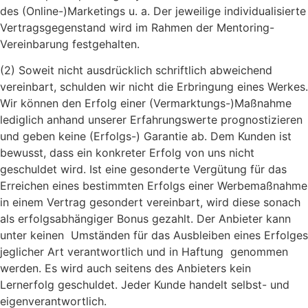
des (Online-)Marketings u. a. Der jeweilige individualisierte
Vertragsgegenstand wird im Rahmen der Mentoring-
Vereinbarung festgehalten.
(2) Soweit nicht ausdrücklich schriftlich abweichend
vereinbart, schulden wir nicht die Erbringung eines Werkes.
Wir können den Erfolg einer (Vermarktungs-)Maßnahme
lediglich anhand unserer Erfahrungswerte prognostizieren
und geben keine (Erfolgs-) Garantie ab. Dem Kunden ist
bewusst, dass ein konkreter Erfolg von uns nicht
geschuldet wird. Ist eine gesonderte Vergütung für das
Erreichen eines bestimmten Erfolgs einer Werbemaßnahme
in einem Vertrag gesondert vereinbart, wird diese sonach
als erfolgsabhängiger Bonus gezahlt. Der Anbieter kann
unter keinen Umständen für das Ausbleiben eines Erfolges
jeglicher Art verantwortlich und in Haftung genommen
werden. Es wird auch seitens des Anbieters kein
Lernerfolg geschuldet. Jeder Kunde handelt selbst- und
eigenverantwortlich.