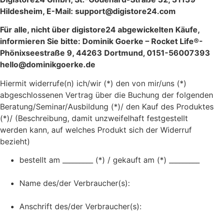
Hildesheim, E-Mail: support@digistore24.com
Für alle,
nicht
über digistore24 abgewickelten Käufe,
informieren Sie bitte: Dominik Goerke – Rocket Life®-
Phönixseestraße 9, 44263 Dortmund, 0151-56007393
hello@dominikgoerke.de
Hiermit widerrufe(n) ich/wir (*) den von mir/uns (*)
abgeschlossenen Vertrag über die Buchung der folgenden
Beratung/Seminar/Ausbildung (*)/ den Kauf des Produktes
(*)/ (Beschreibung, damit unzweifelhaft festgestellt
werden kann, auf welches Produkt sich der Widerruf
bezieht)
bestellt am _________ (*) / gekauft am (*) _________
Name des/der Verbraucher(s):
Anschrift des/der Verbraucher(s):