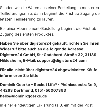
Senden wir die Waren aus einer Bestellung in mehreren
Teillieferungen zu, dann beginnt die Frist ab Zugang der
letzten Teillieferung zu laufen.
Bei einer Abonnement-Bestellung beginnt die Frist ab
Zugang des ersten Produktes.
Haben Sie über digistore24 gekauft, richten Sie Ihren
Widerruf bitte
auch
an die folgende Adresse:
Digistore24 GmbH, St.-Godehard-Straße 32, 31139
Hildesheim, E-Mail: support@digistore24.com
Für alle,
nicht
über digistore24 abgewickelten Käufe,
informieren Sie bitte
Dominik Goerke – Rocket Life®- Phönixseestraße 9,
44263 Dortmund, 0151-56007393
hello@dominikgoerke.de
in einer eindeutigen Erklärung (z.B. ein mit der Post