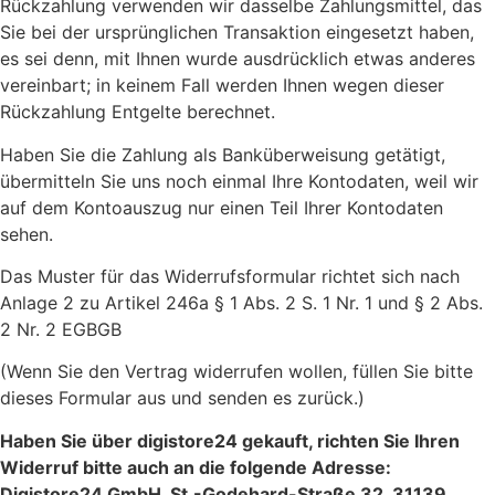
Rückzahlung verwenden wir dasselbe Zahlungsmittel, das
Sie bei der ursprünglichen Transaktion eingesetzt haben,
es sei denn, mit Ihnen wurde ausdrücklich etwas anderes
vereinbart; in keinem Fall werden Ihnen wegen dieser
Rückzahlung Entgelte berechnet.
Haben Sie die Zahlung als Banküberweisung getätigt,
übermitteln Sie uns noch einmal Ihre Kontodaten, weil wir
auf dem Kontoauszug nur einen Teil Ihrer Kontodaten
sehen.
Das Muster für das Widerrufsformular richtet sich nach
Anlage 2 zu Artikel 246a § 1 Abs. 2 S. 1 Nr. 1 und § 2 Abs.
2 Nr. 2 EGBGB
(Wenn Sie den Vertrag widerrufen wollen, füllen Sie bitte
dieses Formular aus und senden es zurück.)
Haben Sie über digistore24 gekauft, richten Sie Ihren
Widerruf bitte
auch
an die folgende Adresse:
Digistore24 GmbH, St.-Godehard-Straße 32, 31139