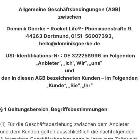
Allgemeine Geschäftsbedingungen (AGB)
zwischen
Dominik Goerke – Rocket Life®- Phönixseestraße 9,
44263 Dortmund, 0151-56007393,
hello@dominikgoerke.de
USt-Identifikations-Nr.: DE 322256996 im Folgenden
„Anbieter“, „Ich“, Wir“, „uns“
und
den in diesen AGB bezeichneten Kunden
– im Folgenden
„Kunde“, „Sie“, „Ihr“
§ 1 Geltungsbereich, Begriffsbestimmungen
(1) Für die Geschäftsbeziehung zwischen dem Anbieter
und dem Kunden gelten ausschließlich die nachfolgenden
Allgemeinen Geschäftsbedingungen in ihrer zum Zeitpunkt